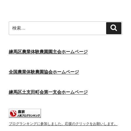
検
検
索
索:
練馬区農業体験農園園主会ホームページ
全国農業体験農園協会ホームページ
練馬区土支田町会第一支会ホームページ
ブログランキングに参加しました。応援のクリックをお願いします。