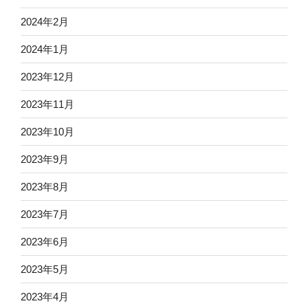
2024年2月
2024年1月
2023年12月
2023年11月
2023年10月
2023年9月
2023年8月
2023年7月
2023年6月
2023年5月
2023年4月