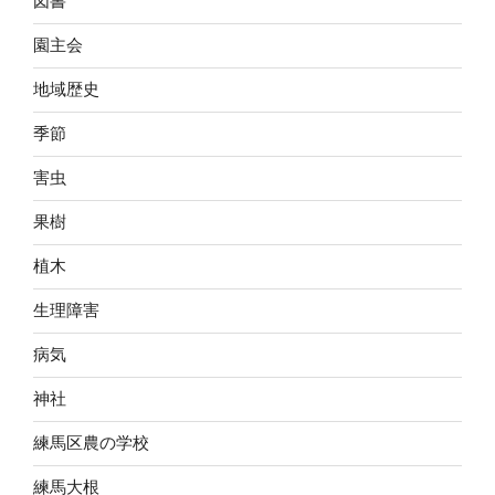
図書
園主会
地域歴史
季節
害虫
果樹
植木
生理障害
病気
神社
練馬区農の学校
練馬大根