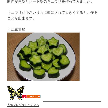
断面が星型とハート型のキュウリを作ってみました。
キュウリが小さいうちに型に入れて大きくすると、作る
ことが出来ます。
※写真追加
人気ブログランキングへ