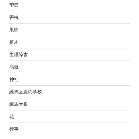
季節
害虫
果樹
植木
生理障害
病気
神社
練馬区農の学校
練馬大根
花
行事