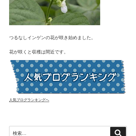
つるなしインゲンの花が咲き始めました。
花が咲くと収穫は間近です。
人気ブログランキングへ
検
検
索