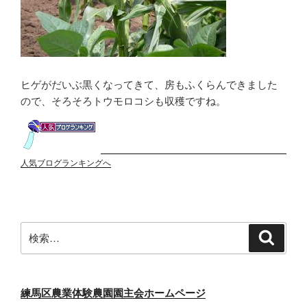
ヒゲがだいぶ黒くなってきて、房もふくらんできました
ので、そろそろトウモロコシも収穫ですね。
人気ブログランキングへ
検
検
索
索:
練馬区農業体験農園園主会ホームページ