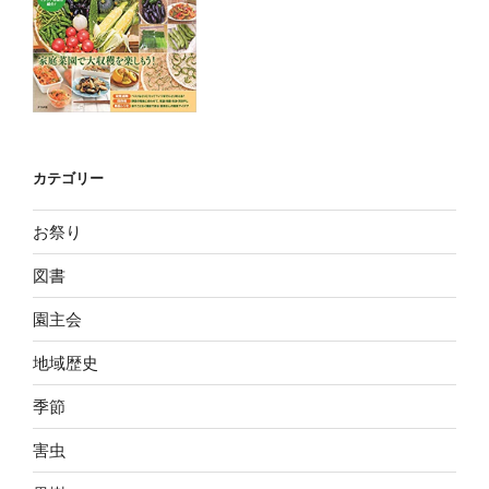
カテゴリー
お祭り
図書
園主会
地域歴史
季節
害虫