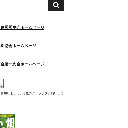
検
索
験農園園主会ホームページ
農園協会ホームページ
町会第一支会ホームページ
に参加しました。応援のクリックをお願いしま