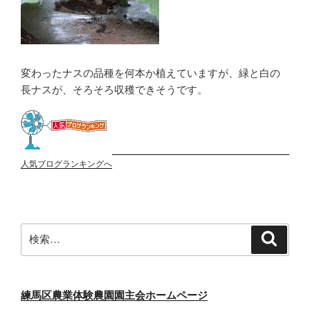
変わったナスの品種を何本か植えていますが、緑と白の
長ナスが、そろそろ収穫できそうです。
人気ブログランキングへ
検
検
索
索:
練馬区農業体験農園園主会ホームページ