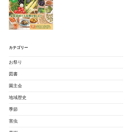
カテゴリー
お祭り
図書
園主会
地域歴史
季節
害虫