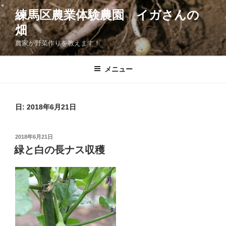
コ
練馬区農業体験農園 イガさんの
ン
畑
テ
ン
農家が野菜作りを教えます！
ツ
へ
メニュー
ス
キ
ッ
日:
2018年6月21日
プ
投
2018年6月21日
稿
緑と白の長ナス収穫
日: