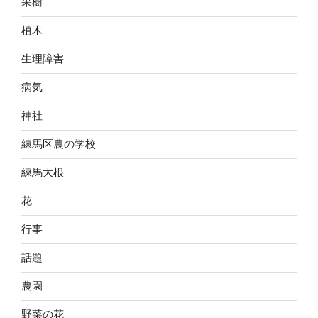
果樹
植木
生理障害
病気
神社
練馬区農の学校
練馬大根
花
行事
話題
農園
野菜の花