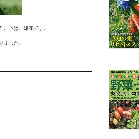
た。下は、雄花です。
りました。