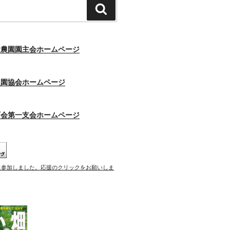
検
索
験農園園主会ホームページ
農園協会ホームページ
町会第一支会ホームページ
に参加しました。応援のクリックをお願いしま