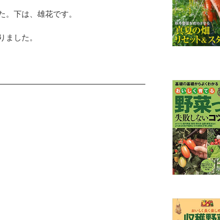
た。下は、雄花です。
りました。