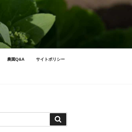
農園Q&A
サイトポリシー
検
索