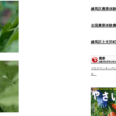
練馬区農業体
全国農業体験
練馬区土支田
ブログランキング
す。