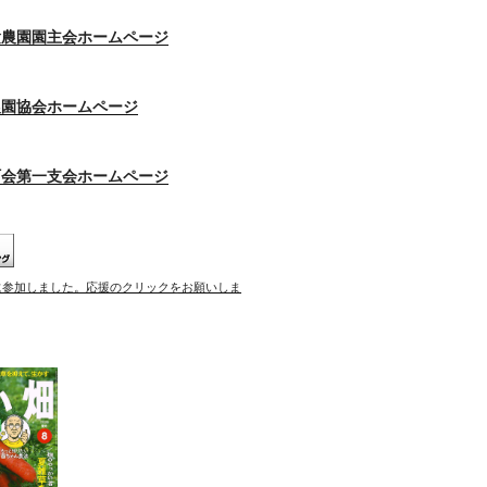
験農園園主会ホームページ
農園協会ホームページ
町会第一支会ホームページ
に参加しました。応援のクリックをお願いしま